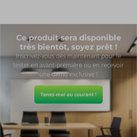
Ce produit sera disponible
très bientôt, soyez prêt !
Inscrivez-vous dès maintenant pour le
tester en avant-première ou en recevoir
une démo exclusive !
Tenez-moi au courant !