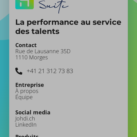
La performance au service
des talents
Contact
Rue de Lausanne 35D
1110 Morges
+41 21 312 73 83
Entreprise
À propos
Équipe
Social media
Johdi.ch
LinkedIn
Produits