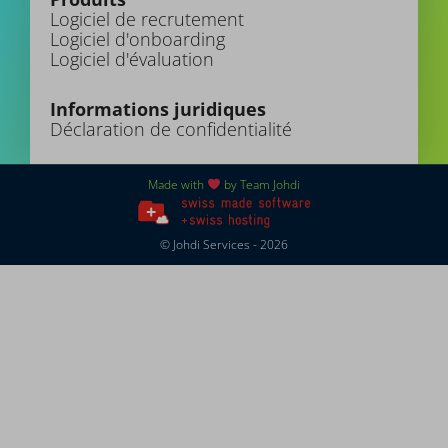
Logiciel de recrutement
Logiciel d'onboarding
Logiciel d'évaluation
Informations juridiques
Déclaration de confidentialité
Made with
by Team Johdi
© Johdi Services - 2026