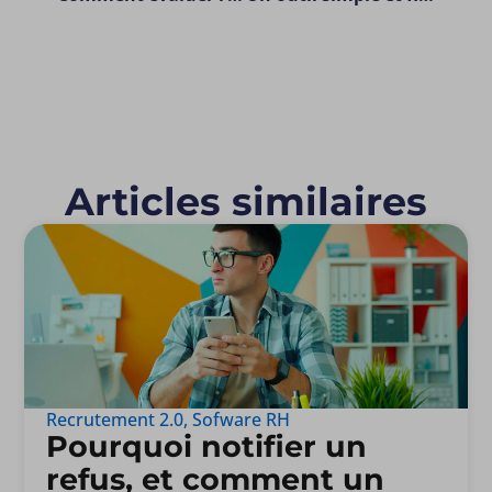
Articles similaires
Recrutement 2.0
,
Sofware RH
Pourquoi notifier un
refus, et comment un