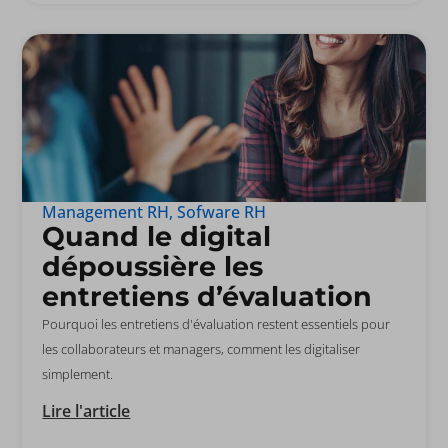
Management RH
,
Sofware RH
Quand le digital
dépoussière les
entretiens d’évaluation
Pourquoi les entretiens d'évaluation restent essentiels pour
les collaborateurs et managers, comment les digitaliser
simplement.
Lire l'article