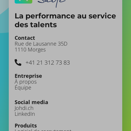
La performance au service
des talents
Contact
Rue de Lausanne 35D
1110 Morges
+41 21 312 73 83
Entreprise
À propos
Équipe
Social media
Johdi.ch
LinkedIn
Produits