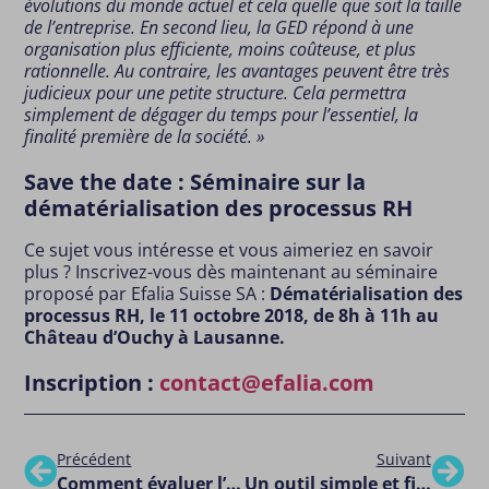
évolutions du monde actuel et cela quelle que soit la taille
de l’entreprise. En second lieu, la GED répond à une
organisation plus efficiente, moins coûteuse, et plus
rationnelle. Au contraire, les avantages peuvent être très
judicieux pour une petite structure. Cela permettra
simplement de dégager du temps pour l’essentiel, la
finalité première de la société. »
Save the date : Séminaire sur la
dématérialisation des processus RH
Ce sujet vous intéresse et vous aimeriez en savoir
plus ? Inscrivez-vous dès maintenant au séminaire
proposé par Efalia Suisse SA :
Dématérialisation des
processus RH, le 11 octobre 2018, de 8h à 11h au
Château d’Ouchy à Lausanne.
Inscription :
contact@efalia.com
Précédent
Suivant
Comment évaluer l’efficacité de vos recrutements ? Les principaux indicateurs de performance.
Un outil simple et fiable pour tester le niveau de langue de vos candidats à votre disposition sur joHdi.ch