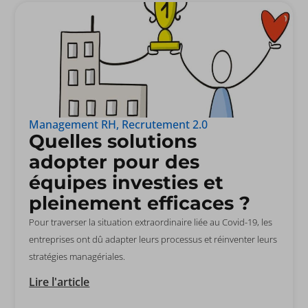
Management RH
,
Recrutement 2.0
Quelles solutions
adopter pour des
équipes investies et
pleinement efficaces ?
Pour traverser la situation extraordinaire liée au Covid-19, les
entreprises ont dû adapter leurs processus et réinventer leurs
stratégies managériales.
Lire l'article