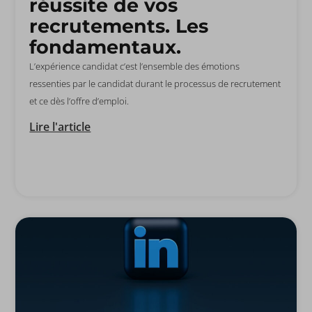
réussite de vos
recrutements. Les
fondamentaux.
L’expérience candidat c’est l’ensemble des émotions
ressenties par le candidat durant le processus de recrutement
et ce dès l’offre d’emploi.
Lire l'article